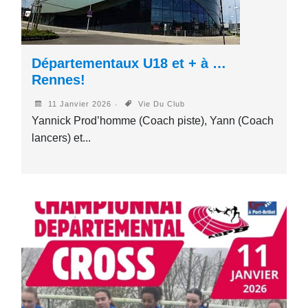
Départementaux U18 et + à …
Rennes!
11 Janvier 2026
Vie Du Club
Yannick Prod’homme (Coach piste), Yann (Coach
lancers) et...