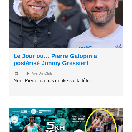
Le Jour où… Pierre Galopin a
postérisé Jimmy Gressier!
Vie Du Club
Non, Pierre n’a pas dunké sur la tête...