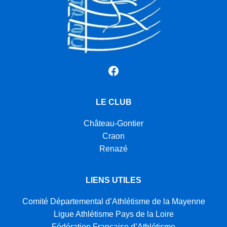
Facebook
LE CLUB
Château-Gontier
Craon
Renazé
LIENS UTILES
Comité Départemental d’Athlétisme de la Mayenne
Ligue Athlétisme Pays de la Loire
Fédération Française d’Athlétisme