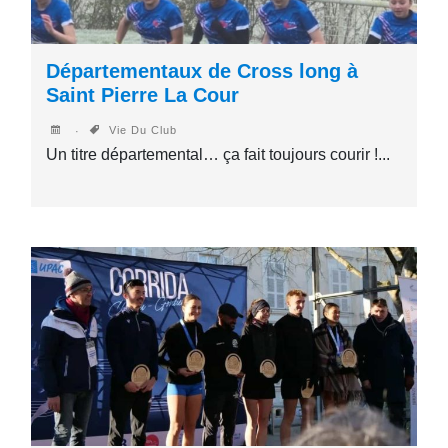
Départementaux de Cross long à
Saint Pierre La Cour
Vie Du Club
Un titre départemental… ça fait toujours courir !...