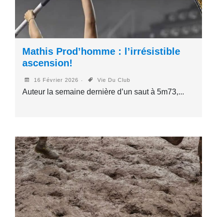
Mathis Prod’homme : l’irrésistible
ascension!
16 Février 2026
Vie Du Club
Auteur la semaine dernière d’un saut à 5m73,...