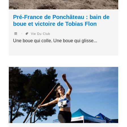
Pré-France de Ponchâteau : bain de
boue et victoire de Tobias Flon
Vie Du Club
Une boue qui colle. Une boue qui glisse...