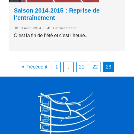
Saison 2014-2015 : Reprise de
l’entraînement
3 Août 2014
Entraînement
C’est la fin de l’été et c’est l’heure...
« Précédent
1
…
21
22
23