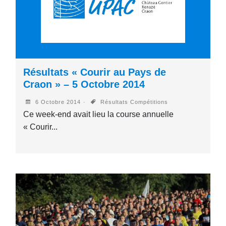
Résultats « Courir au Pays de
Craon » – 5 Octobre 2014
6 Octobre 2014
Résultats Compétitions
Ce week-end avait lieu la course annuelle
« Courir...