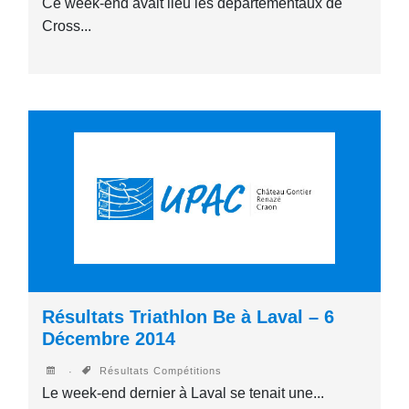
Ce week-end avait lieu les départementaux de
Cross...
Résultats Triathlon Be à Laval – 6
Décembre 2014
Résultats Compétitions
Le week-end dernier à Laval se tenait une...