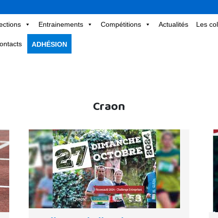
ections
Entrainements
Compétitions
Actualités
Les col
ontacts
ADHÉSION
Craon