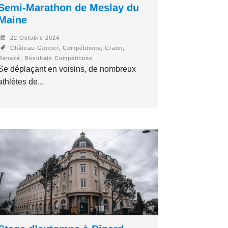
Semi-Marathon de Meslay du
Maine
22 Octobre 2024
Château-Gontier, Compétitions, Craon,
Renazé, Résultats Compétitions
Se déplaçant en voisins, de nombreux
athlètes de...