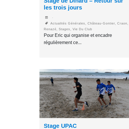
Stage de Dinard – Retour sur
les trois jours
Actualités Générales, Château-Gontier, Craon,
Renazé, Stages, Vie Du Club
Pour Eric qui organise et encadre
régulièrement ce...
Stage UPAC