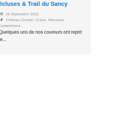
écluses & Trail du Sancy
26 Septembre 2022
Château-Gontier, Craon, Résultats
Compétitions
Quelques uns de nos coureurs ont reprit
le...