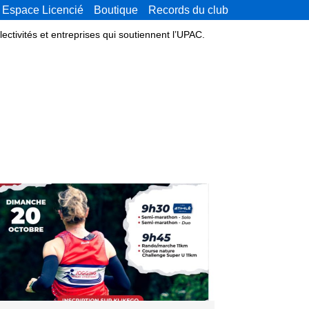
Espace Licencié
Boutique
Records du club
lectivités et entreprises qui soutiennent l’UPAC.