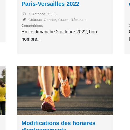
Paris-Versailles 2022
7 Octobre 2022
Château-Gontier, Craon, Résultats
Compétitions
En ce dimanche 2 octobre 2022, bon
nombre...
Modifications des horaires
d’entrainements