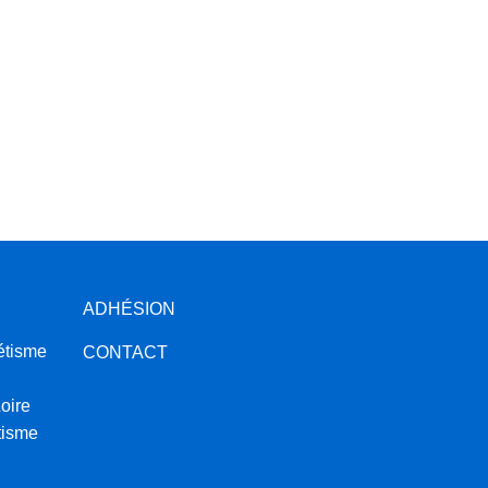
ADHÉSION
étisme
CONTACT
oire
tisme