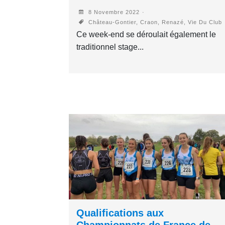
8 Novembre 2022
Château-Gontier, Craon, Renazé, Vie Du Club
Ce week-end se déroulait également le
traditionnel stage...
Qualifications aux
Championnats de France de