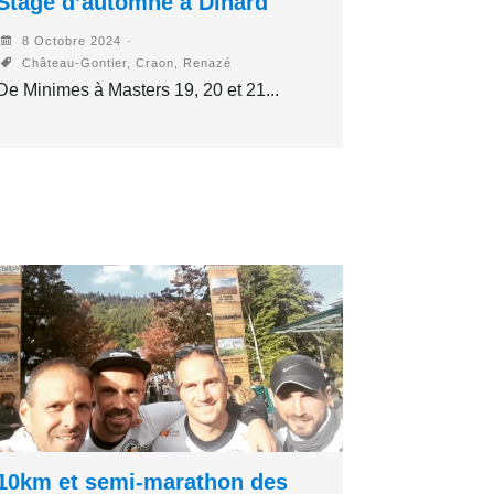
Stage d’automne à Dinard
8 Octobre 2024
Château-Gontier, Craon, Renazé
De Minimes à Masters 19, 20 et 21...
10km et semi-marathon des