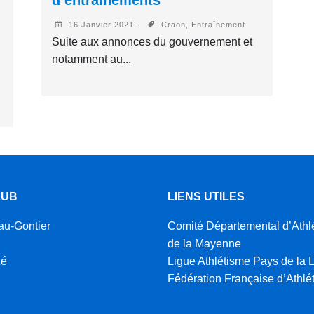
16 Janvier 2021
Craon, Entraînement
Suite aux annonces du gouvernement et
é
notamment au...
LUB
LIENS UTILES
au-Gontier
Comité Départemental d’Athl
de la Mayenne
zé
Ligue Athlétisme Pays de la L
Fédération Française d’Athlé