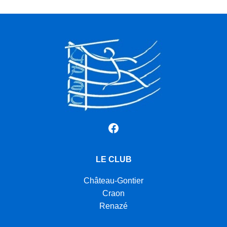
Facebook
LE CLUB
Château-Gontier
Craon
Renazé