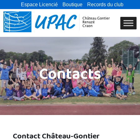
Espace Licencié
Boutique
Records du club
Contacts
Contact Château-Gontier