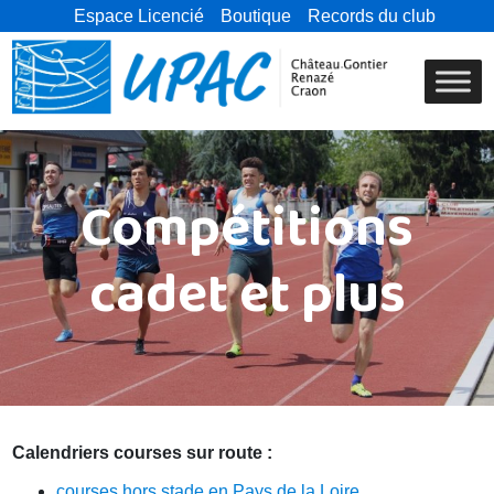
Espace Licencié
Boutique
Records du club
Compétitions
cadet et plus
Calendriers courses sur route :
courses hors stade en Pays de la Loire