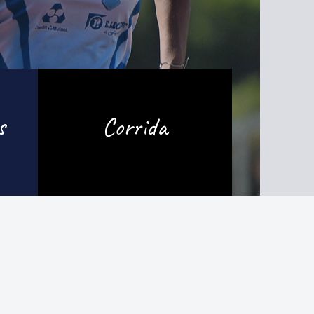
s
Corrida