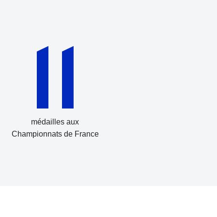
11
médailles aux
Championnats de France