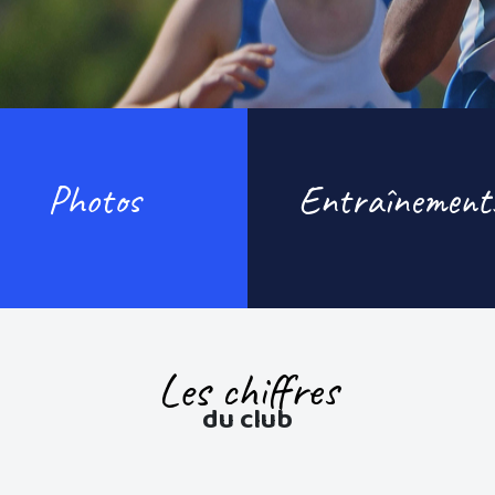
Photos
Entraînement
Les chiffres
du club