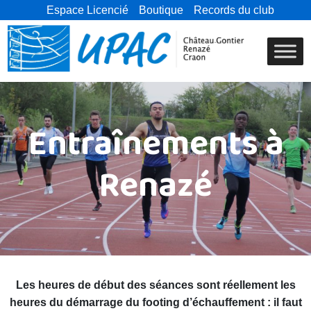
Espace Licencié
Boutique
Records du club
Entraînements à
Renazé
Les heures de début des séances sont réellement les
heures du démarrage du footing d’échauffement : il faut