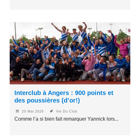
Interclub à Angers : 900 points et
des poussières (d’or!)
20 Mai 2026
Vie Du Club
Comme l’a si bien fait remarquer Yannick lors...