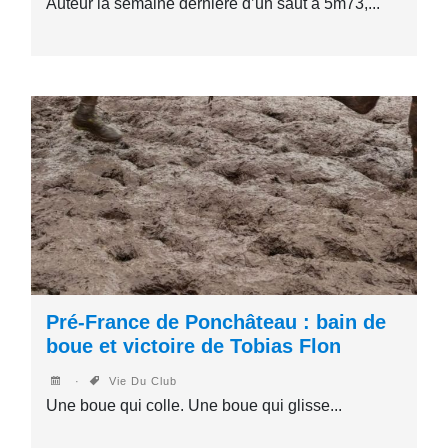
Auteur la semaine dernière d’un saut à 5m73,...
Pré-France de Ponchâteau : bain de
boue et victoire de Tobias Flon
Vie Du Club
Une boue qui colle. Une boue qui glisse...