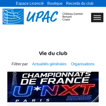
Espace Licencié
Boutique
Records du club
Vie du club
Filtrer par
Actualités générales
Organisations