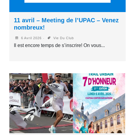
11 avril – Meeting de l’UPAC – Venez
nombreux!
6 Avril 2026
Vie Du Club
Il est encore temps de s’inscrire! On vous...