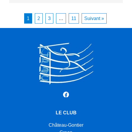
1
2
3
…
11
Suivant »
Facebook
LE CLUB
Château-Gontier