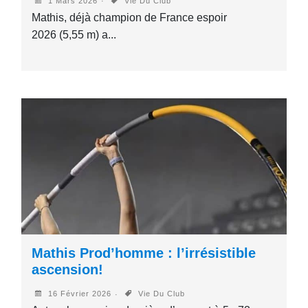
1 Mars 2026
Vie Du Club
Mathis, déjà champion de France espoir
2026 (5,55 m) a...
Mathis Prod’homme : l’irrésistible
ascension!
16 Février 2026
Vie Du Club