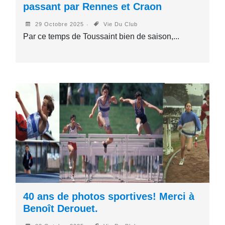
passant par Rennes et Craon
29 Octobre 2025
Vie Du Club
Par ce temps de Toussaint bien de saison,...
40 ans de photos sportives! Merci à
Benoît Derouet.