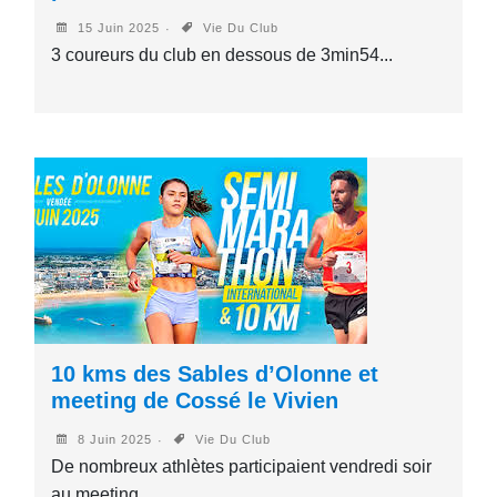
15 Juin 2025
Vie Du Club
3 coureurs du club en dessous de 3min54...
10 kms des Sables d’Olonne et
meeting de Cossé le Vivien
8 Juin 2025
Vie Du Club
De nombreux athlètes participaient vendredi soir
au meeting...