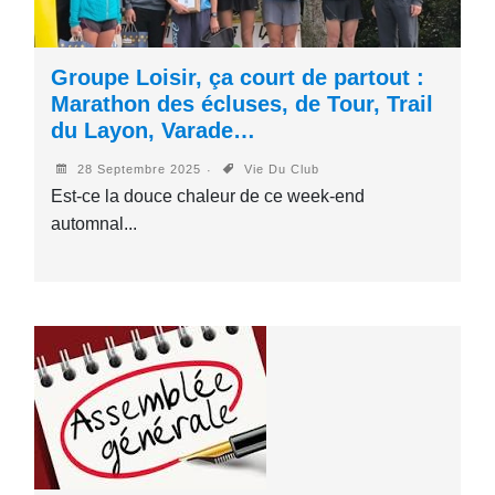
Groupe Loisir, ça court de partout :
Marathon des écluses, de Tour, Trail
du Layon, Varade…
28 Septembre 2025
Vie Du Club
Est-ce la douce chaleur de ce week-end
automnal...