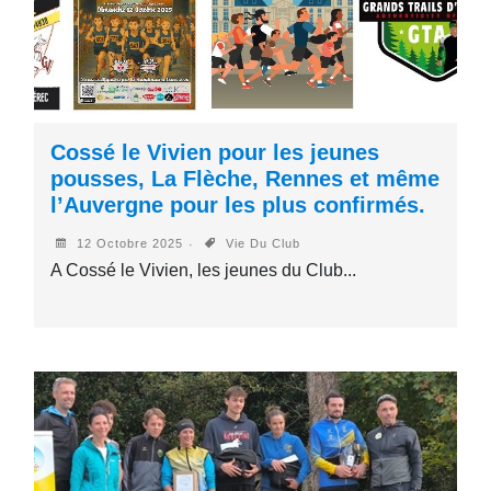
Cossé le Vivien pour les jeunes
pousses, La Flèche, Rennes et même
l’Auvergne pour les plus confirmés.
12 Octobre 2025
Vie Du Club
A Cossé le Vivien, les jeunes du Club...