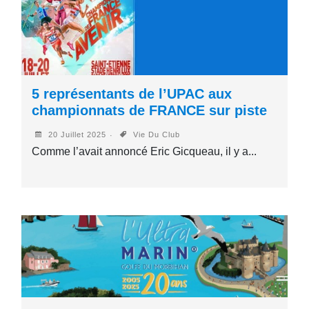
5 représentants de l’UPAC aux
championnats de FRANCE sur piste
20 Juillet 2025
Vie Du Club
Comme l’avait annoncé Eric Gicqueau, il y a...