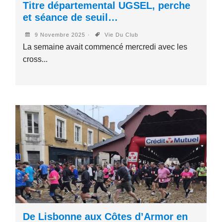
Titre départemental UGSEL, perche
et séance de seuil…
9 Novembre 2025
Vie Du Club
La semaine avait commencé mercredi avec les
cross...
De Lisbonne aux Côtes d’Armor en