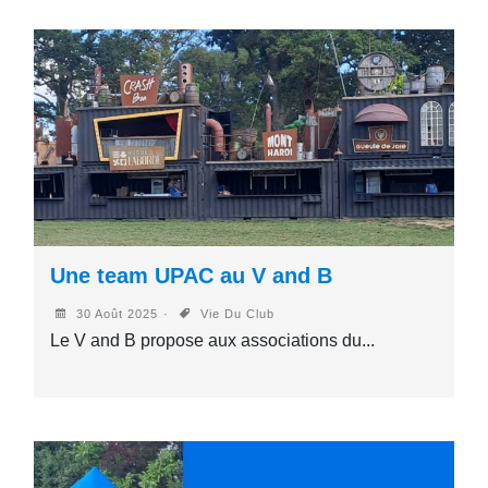
Une team UPAC au V and B
30 Août 2025
Vie Du Club
Le V and B propose aux associations du...