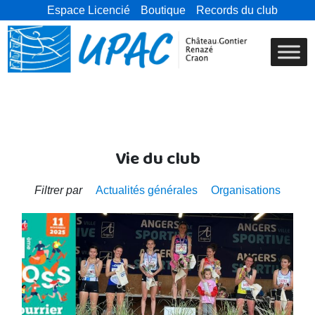
Espace Licencié
Boutique
Records du club
Vie du club
Filtrer par
Actualités générales
Organisations