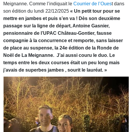
Meignanne. Comme l’indiquait le
Courrier de l’Oues
t dans
son édition du lundi 22/12/2025
« Un petit tour pour se
mettre en jambes et puis s’en va ! Dès son deuxième
passage sur la ligne de départ, Antoine Gasnier,
pensionnaire de l’UPAC Château-Gontier, fausse
compagnie à la concurrence et remporte, sans laisser
de place au suspense, la 24e édition de la Ronde de
Noël de La Meignanne. J’ai aussi couru le duo. Le
temps entre les deux courses était un peu long mais
j’avais de superbes jambes , sourit le lauréat. »