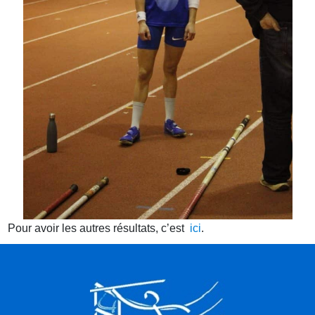
Pour avoir les autres résultats, c’est
ici
.