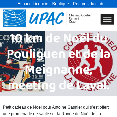
Espace Licencié
Boutique
Records du club
10 km de Noël du
Pouliguen et de la
Meignanne,
meeting de Laval.
Petit cadeau de Noël pour Antoine Gasnier qui s’est offert
une promenade de santé sur la Ronde de Noël de La