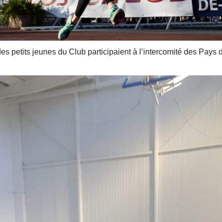
es petits jeunes du Club participaient à l’intercomité des Pays 