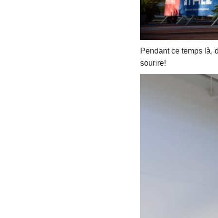
Pendant ce temps là, d
sourire!