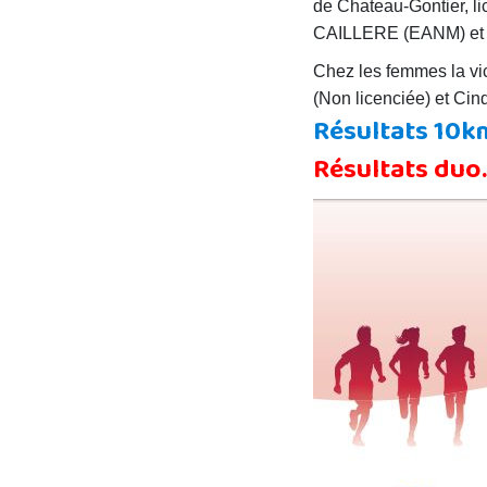
de Chateau-Gontier, li
CAILLERE (EANM) et la
Chez les femmes la vi
(Non licenciée) et Ci
Résultats 10k
Résultats duo.