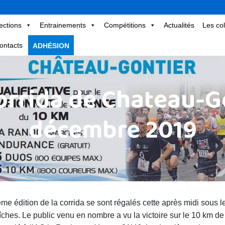
ections
Entrainements
Compétitions
Actualités
Les col
ontacts
ADHÉSION
orrida de Chateau-G
décembre 2019
e édition de la corrida se sont régalés cette après midi sous le
aîches. Le public venu en nombre a vu la victoire sur le 10 km