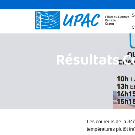
S
C
Résultats C
Les coureurs de la 34èm
températures plutôt fr