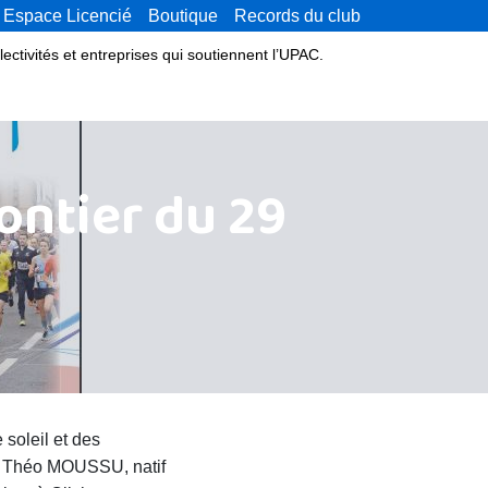
Espace Licencié
Boutique
Records du club
lectivités et entreprises qui soutiennent l’UPAC.
ontier du 29
 soleil et des
 de Théo MOUSSU, natif