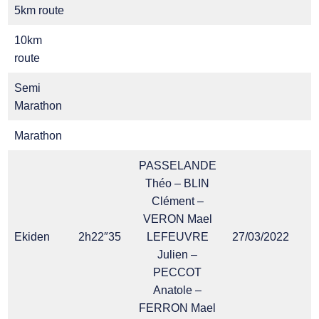
5km route
10km
route
Semi
Marathon
Marathon
PASSELANDE
Théo – BLIN
Clément –
VERON Mael
Ekiden
2h22″35
LEFEUVRE
27/03/2022
Julien –
PECCOT
Anatole –
FERRON Mael