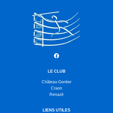
Facebook
LE CLUB
Château-Gontier
Craon
Renazé
LIENS UTILES