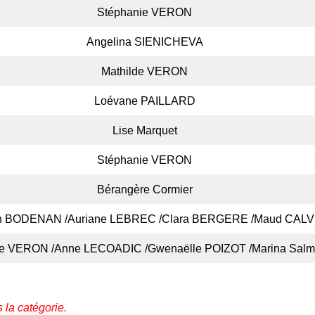
Stéphanie VERON
Angelina SIENICHEVA
Mathilde VERON
Loévane PAILLARD
Lise Marquet
Stéphanie VERON
Bérangère Cormier
 BODENAN /Auriane LEBREC /Clara BERGERE /Maud CAL
de VERON /Anne LECOADIC /Gwenaëlle POIZOT /Marina Sal
 la catégorie.