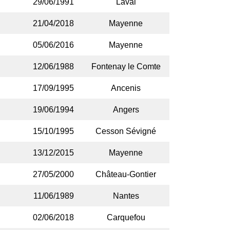
29/06/1991
Laval
21/04/2018
Mayenne
05/06/2016
Mayenne
12/06/1988
Fontenay le Comte
17/09/1995
Ancenis
19/06/1994
Angers
15/10/1995
Cesson Sévigné
13/12/2015
Mayenne
27/05/2000
Château-Gontier
11/06/1989
Nantes
02/06/2018
Carquefou