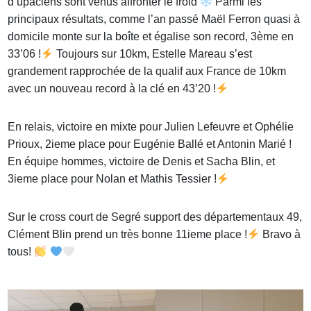
d’upaciens sont venus affronter le froid
Parmi les
principaux résultats, comme l’an passé Maël Ferron quasi à
domicile monte sur la boîte et égalise son record, 3ème en
33’06 !
Toujours sur 10km, Estelle Mareau s’est
grandement rapprochée de la qualif aux France de 10km
avec un nouveau record à la clé en 43’20 !
En relais, victoire en mixte pour Julien Lefeuvre et Ophélie
Prioux, 2ieme place pour Eugénie Ballé et Antonin Marié !
En équipe hommes, victoire de Denis et Sacha Blin, et
3ieme place pour Nolan et Mathis Tessier !
Sur le cross court de Segré support des départementaux 49,
Clément Blin prend un très bonne 11ieme place !
Bravo à
tous!