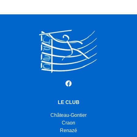
Facebook
LE CLUB
Château-Gontier
Craon
Renazé