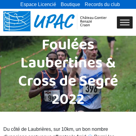
Espace Licencié
Boutique
Records du club
Foulées
Laubertines &
Cross de Segré
2022
Du côté de Laubrières, sur 10km, un bon nombre