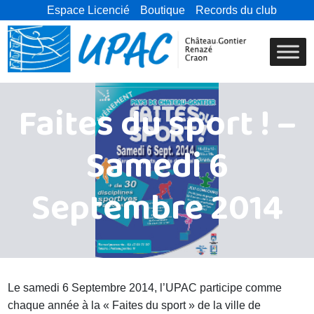
Espace Licencié
Boutique
Records du club
Faites du sport ! –
Samedi 6
Septembre 2014
Le samedi 6 Septembre 2014, l’UPAC participe comme
chaque année à la « Faites du sport » de la ville de