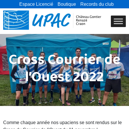
Espace Licencié
Boutique
Records du club
Cross Courrier de
l’Ouest 2022
Comme chaque année nos upaciens se sont rendus sur le