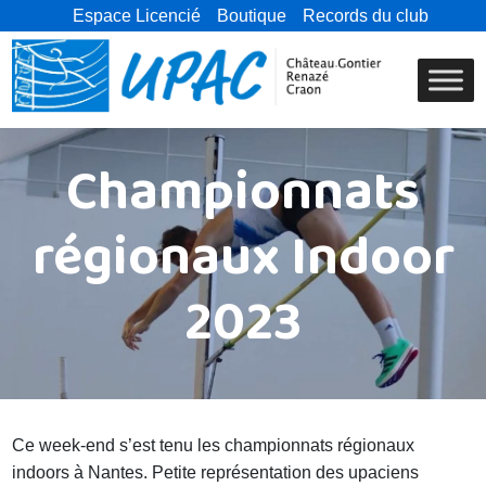
Espace Licencié
Boutique
Records du club
Championnats
régionaux Indoor
2023
Ce week-end s’est tenu les championnats régionaux
indoors à Nantes. Petite représentation des upaciens