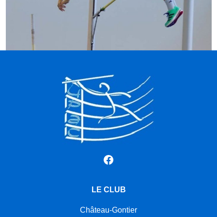
Facebook
LE CLUB
Château-Gontier