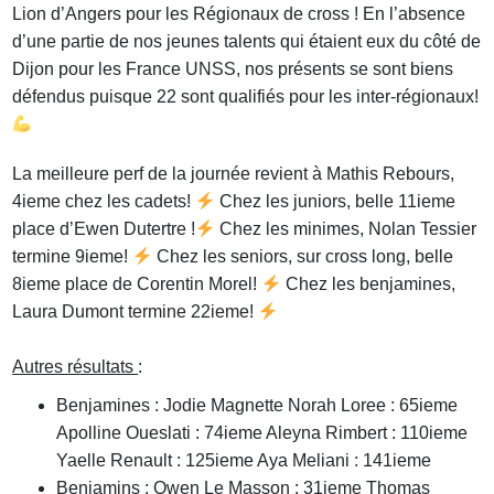
Lion d’Angers pour les Régionaux de cross ! En l’absence
d’une partie de nos jeunes talents qui étaient eux du côté de
Dijon pour les France UNSS, nos présents se sont biens
défendus puisque 22 sont qualifiés pour les inter-régionaux!
La meilleure perf de la journée revient à Mathis Rebours,
4ieme chez les cadets!
Chez les juniors, belle 11ieme
place d’Ewen Dutertre !
Chez les minimes, Nolan Tessier
termine 9ieme!
Chez les seniors, sur cross long, belle
8ieme place de Corentin Morel!
Chez les benjamines,
Laura Dumont termine 22ieme!
Autres résultats
:
Benjamines : Jodie Magnette Norah Loree : 65ieme
Apolline Oueslati : 74ieme Aleyna Rimbert : 110ieme
Yaelle Renault : 125ieme Aya Meliani : 141ieme
Benjamins : Owen Le Masson : 31ieme Thomas