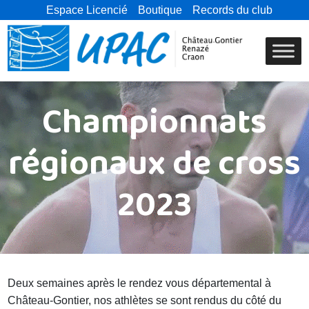
Espace Licencié
Boutique
Records du club
Championnats
régionaux de cross
2023
Deux semaines après le rendez vous départemental à
Château-Gontier, nos athlètes se sont rendus du côté du