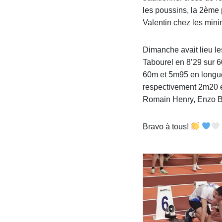
les poussins, la 2ème
Valentin chez les mini
Dimanche avait lieu le
Tabourel en 8’29 sur 
60m et 5m95 en longu
respectivement 2m20 
Romain Henry, Enzo Bo
Bravo à tous!