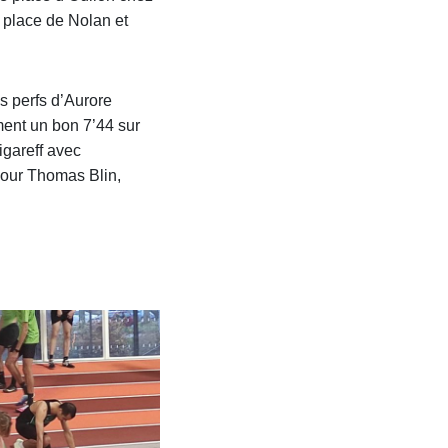
 place de Nolan et
s perfs d’Aurore
ent un bon 7’44 sur
igareff avec
pour Thomas Blin,