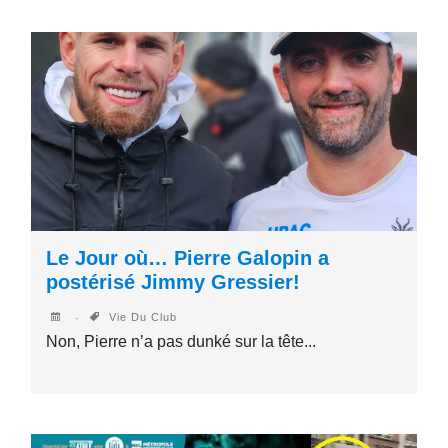
Le Jour où… Pierre Galopin a
postérisé Jimmy Gressier!
Vie Du Club
Non, Pierre n’a pas dunké sur la tête...