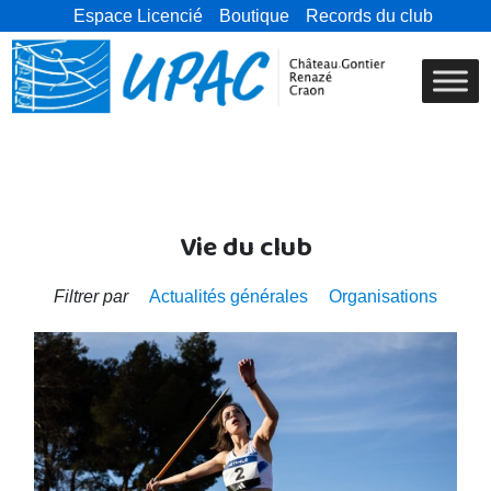
Espace Licencié
Boutique
Records du club
Vie du club
Filtrer par
Actualités générales
Organisations