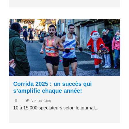
Corrida 2025 : un succès qui
s’amplifie chaque année!
Vie Du Club
10 à 15 000 spectateurs selon le journal...