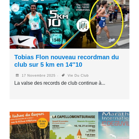
Tobias Flon nouveau recordman du
club sur 5 km en 14″10
17 Novembre 2025
Vie Du Club
La valse des records de club continue à...