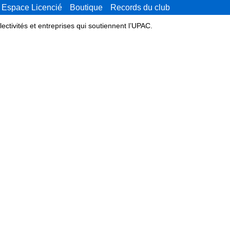
Espace Licencié
Boutique
Records du club
lectivités et entreprises qui soutiennent l’UPAC.