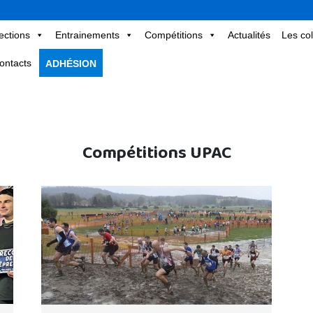
ections
Entrainements
Compétitions
Actualités
Les col
ontacts
ADHÉSION
Compétitions UPAC