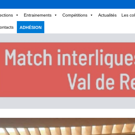
ections
Entrainements
Compétitions
Actualités
Les col
ontacts
ADHÉSION