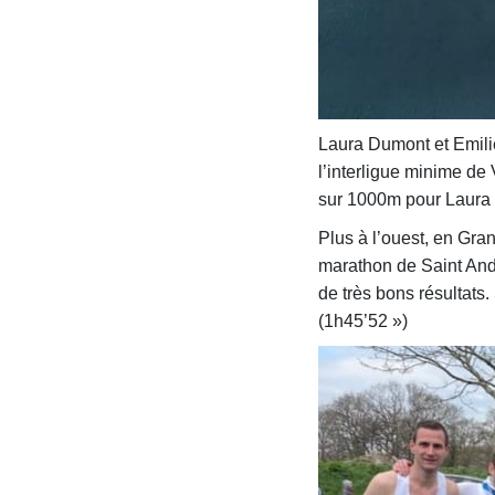
Laura Dumont et Emilie
l’interligue minime de 
sur 1000m pour Laura 
Plus à l’ouest, en Gra
marathon de Saint Andr
de très bons résultats
(1h45’52 »)