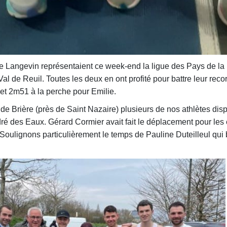
 Langevin représentaient ce week-end la ligue des Pays de la 
Val de Reuil. Toutes les deux en ont profité pour battre leur rec
et 2m51 à la perche pour Emilie.
nde Brière (près de Saint Nazaire) plusieurs de nos athlètes disp
é des Eaux. Gérard Cormier avait fait le déplacement pour les e
. Soulignons particulièrement le temps de Pauline Duteilleul qui