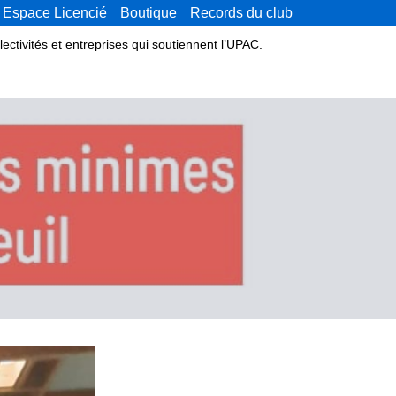
Espace Licencié
Boutique
Records du club
lectivités et entreprises qui soutiennent l’UPAC.