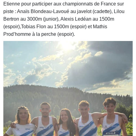
Etienne pour participer aux championnats de France sur
piste : Anaïs Blondeau-Lavoué au javelot (cadette), Lilou
Bertron au 3000m (junior), Alexis Ledéan au 1500m
(espoir),Tobias Flon au 1500m (espoir) et Mathis
Prod’homme à la perche (espoir).