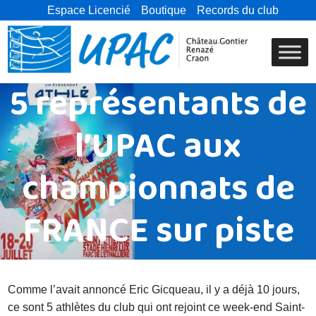
Espace Licencié
Boutique
Records du club
5 représentants de
l’UPAC aux
championnats de
FRANCE sur piste
Comme l’avait annoncé Eric Gicqueau, il y a déjà 10 jours,
ce sont 5 athlètes du club qui ont rejoint ce week-end Saint-