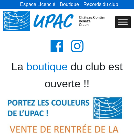
Espace Licencié
Boutique
Records du club
La
boutique
du club est
ouverte !!