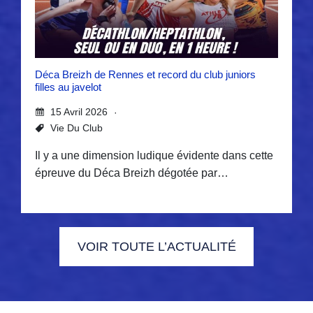
Déca Breizh de Rennes et record du club juniors
filles au javelot
15 Avril 2026
Vie Du Club
Il y a une dimension ludique évidente dans cette
épreuve du Déca Breizh dégotée par…
VOIR TOUTE L’ACTUALITÉ