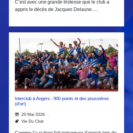
C’est avec une grande tristesse que le club a
appris le décès de Jacques Delaune….
Interclub à Angers : 900 points et des poussières
(d’or!)
20 Mai 2026
Vie Du Club
Comme l’a si bien fait remarquer Yannick lors de