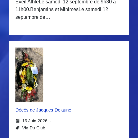
Eveil AthléLe samedi 12 septembre de 9h30 à
11h00.Benjamins et MinimesLe samedi 12
septembre de…
Décès de Jacques Delaune
16 Juin 2026
Vie Du Club