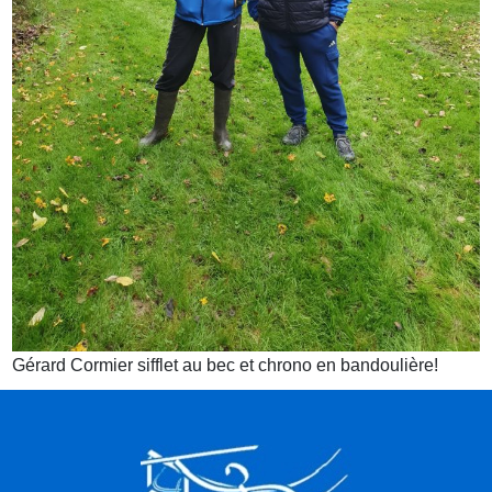
Gérard Cormier sifflet au bec et chrono en bandoulière!