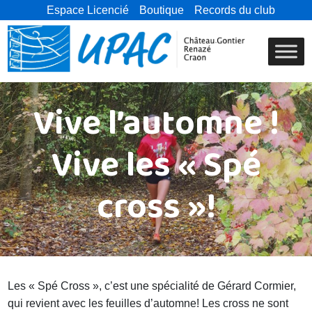
Espace Licencié
Boutique
Records du club
Vive l’automne !
Vive les « Spé
cross »!
Les « Spé Cross », c’est une spécialité de Gérard Cormier,
qui revient avec les feuilles d’automne! Les cross ne sont