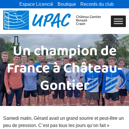
Espace Licencié
Boutique
Records du club
Un champion de
France à Château-
Gontier
Samedi matin, Gérard avait un grand sourire et peut-être un
peu de pression. C’est pas tous les jours qu’on fait »