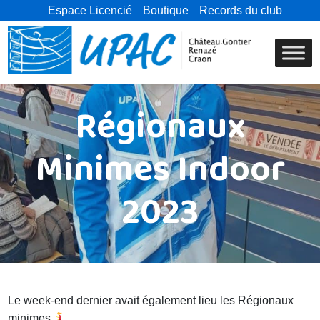
Espace Licencié
Boutique
Records du club
Régionaux
Minimes Indoor
2023
Le week-end dernier avait également lieu les Régionaux
minimes