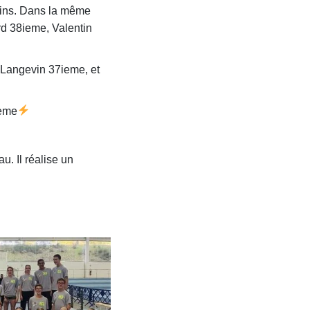
amins. Dans la même
d 38ieme, Valentin
 Langevin 37ieme, et
ieme
. Il réalise un