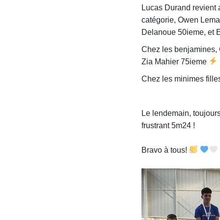
Lucas Durand revient a
catégorie, Owen Lemas
Delanoue 50ieme, et E
Chez les benjamines, 
Zia Mahier 75ieme
Chez les minimes fill
Le lendemain, toujours
frustrant 5m24 !
Bravo à tous!