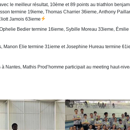
vec le meilleur résultat, 10ème et 89 points au triathlon benj
son termine 19ieme, Thomas Charrier 36ieme, Anthony Paillar
liott Jamois 63ieme
Ophelie Bedier termine 16ieme, Sybille Moreau 33ieme, Émilie
es, Manon Elie termine 31ieme et Josephine Hureau termine 61
 à Nantes, Mathis Prod’homme participait au meeting haut-niveau