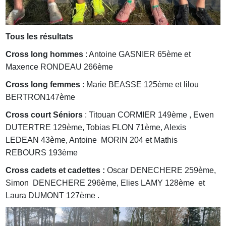
Tous les résultats
Cross long hommes
: Antoine GASNIER 65ème et
Maxence RONDEAU 266ème
Cross long femmes
: Marie BEASSE 125ème et lilou
BERTRON147ème
Cross court Séniors
: Titouan CORMIER 149ème , Ewen
DUTERTRE 129ème, Tobias FLON 71ème, Alexis
LEDEAN 43ème, Antoine MORIN 204 et Mathis
REBOURS 193ème
Cross cadets et cadettes :
Oscar DENECHERE 259ème,
Simon DENECHERE 296ème, Elies LAMY 128ème et
Laura DUMONT 127ème .