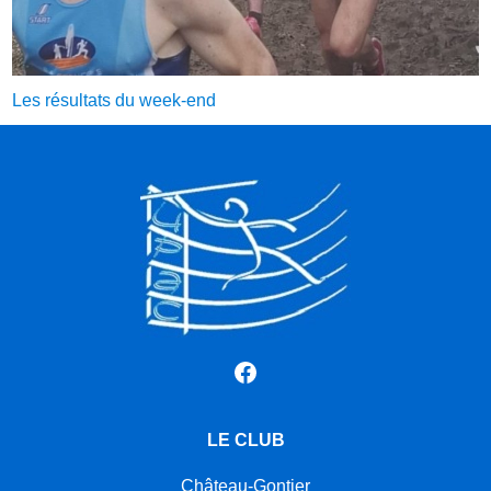
Les résultats du week-end
Facebook
LE CLUB
Château-Gontier