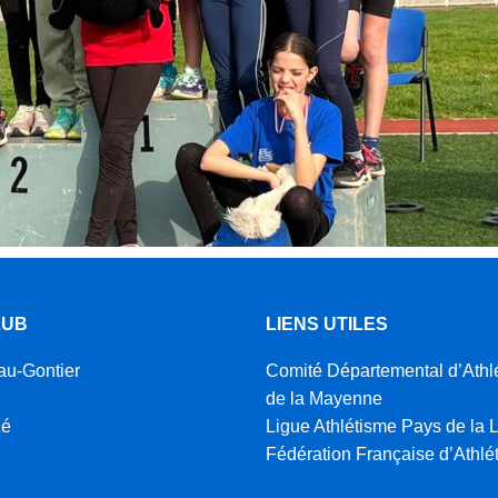
LUB
LIENS UTILES
au-Gontier
Comité Départemental d’Athl
de la Mayenne
zé
Ligue Athlétisme Pays de la L
Fédération Française d’Athlé