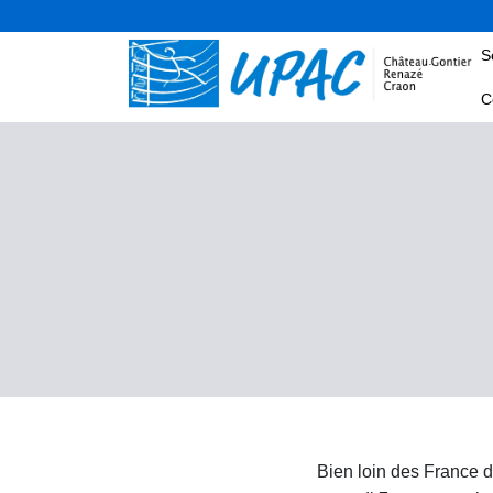
S
C
Bien loin des France d