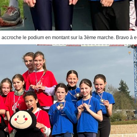
 accroche le podium en montant sur la 3ème marche. Bravo à el