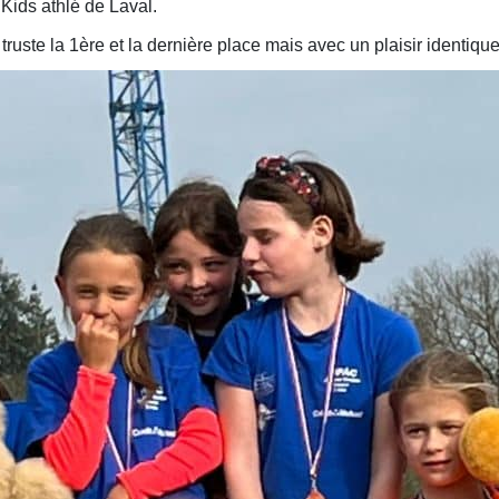
Kids athlé de Laval.
b truste la 1ère et la dernière place mais avec un plaisir identique