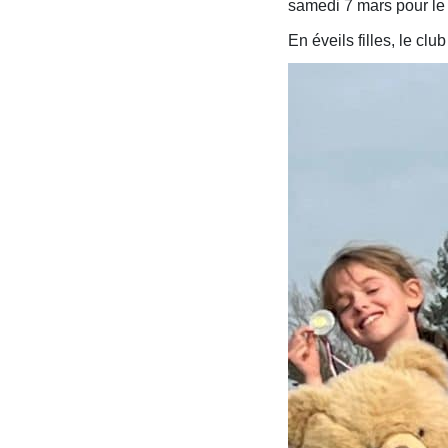
samedi 7 mars pour le 
En éveils filles, le clu