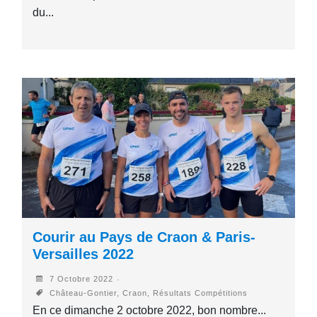
du...
Courir au Pays de Craon & Paris-
Versailles 2022
7 Octobre 2022
Château-Gontier, Craon, Résultats Compétitions
En ce dimanche 2 octobre 2022, bon nombre...