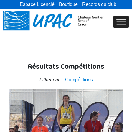
Espace Licencié
Boutique
Records du club
Résultats Compétitions
Filtrer par
Compétitions