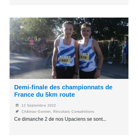
Demi-finale des championnats de
France du 5km route
12 Septembre 2022
Château-Gontier, Résultats Compétitions
Ce dimanche 2 de nos Upaciens se sont...