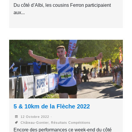
Du côté d’Albi, les cousins Ferron participaient
aux...
5 & 10km de la Flèche 2022
12 Octobre 2022
Château-Gontier, Résultats Compétitions
Encore des performances ce week-end du côté