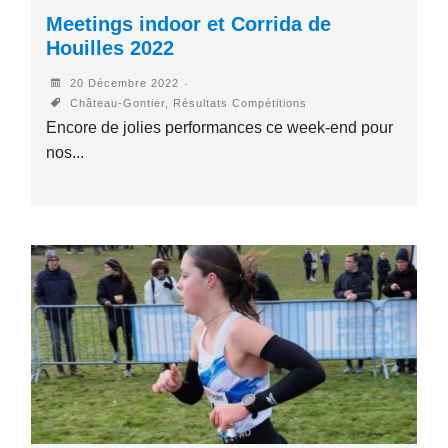
Meetings indoor et Corrida de
Houilles 2022
20 Décembre 2022
Château-Gontier, Résultats Compétitions
Encore de jolies performances ce week-end pour
nos...