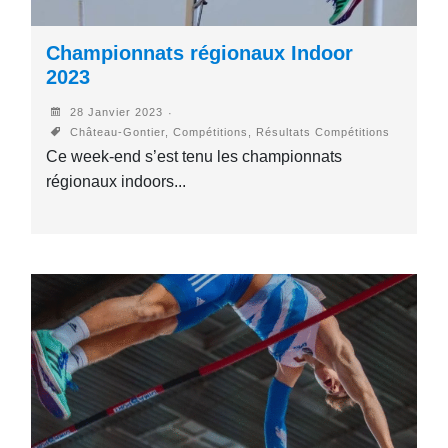
Championnats régionaux Indoor
2023
28 Janvier 2023
Château-Gontier, Compétitions, Résultats Compétitions
Ce week-end s’est tenu les championnats
régionaux indoors...