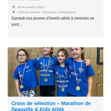
28 Novembre 2022
Château-Gontier, Résultats Compétitions
Samedi nos jeunes d’éveils-athlé à minimes se
sont...
Cross de sélection – Marathon de
Deauville & Kids Athlé