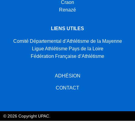
Craon
Renazé
LIENS UTILES
Comité Départemental d’Athlétisme de la Mayenne
Ligue Athlétisme Pays de la Loire
Fédération Française d’Athlétisme
ADHÉSION
CONTACT
© 2026 Copyright UPAC.