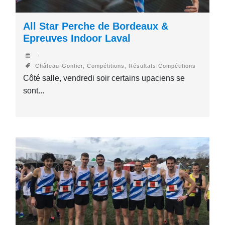
All Star Perche de Bordeaux &
Epreuves Indoor Laval
Château-Gontier, Compétitions, Résultats Compétitions
Côté salle, vendredi soir certains upaciens se
sont...