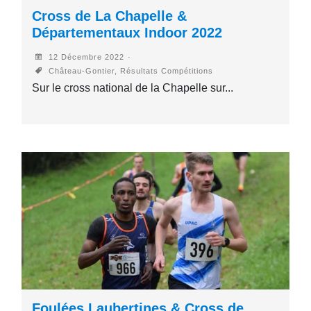
Cross de La Chapelle &
Départementaux Indoor 2022
12 Décembre 2022
Château-Gontier, Résultats Compétitions
Sur le cross national de la Chapelle sur...
Foulées Laubertines & Cross de