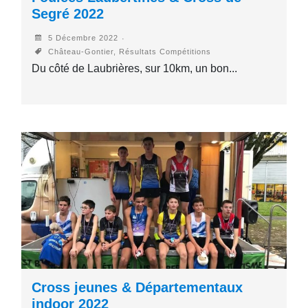
Segré 2022
5 Décembre 2022
Château-Gontier, Résultats Compétitions
Du côté de Laubrières, sur 10km, un bon...
Cross jeunes & Départementaux
indoor 2022