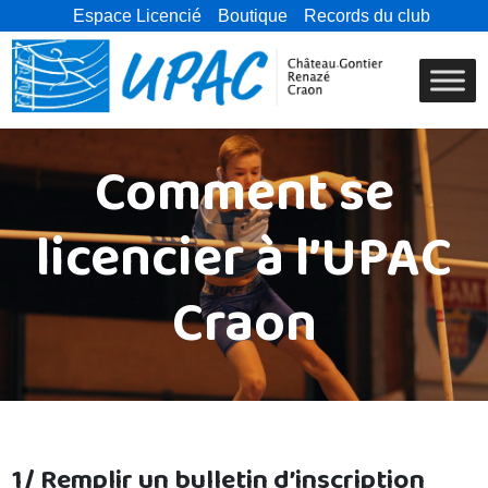
Espace Licencié
Boutique
Records du club
Comment se
licencier à l’UPAC
Craon
1/ Remplir un bulletin d’inscription