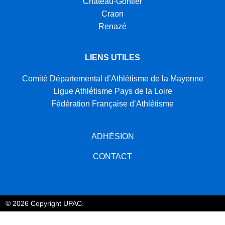
Château-Gontier
Craon
Renazé
LIENS UTILES
Comité Départemental d’Athlétisme de la Mayenne
Ligue Athlétisme Pays de la Loire
Fédération Française d’Athlétisme
ADHÉSION
CONTACT
© 2026 Copyright UPAC.