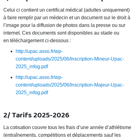
Celui ci contient un certificat médical (adultes uniquement)
à faire remplir par un médecin et un document sur le droit à
l’image pour la diffusion de photos dans la presse ou sur
internet. Ces documents sont disponibles au stade ou
en téléchargement ci-dessous :
http://upac.asso.fr/wp-
content/uploads/2025/06/Inscription-Mineur-Upac-
2025_infog.pdf
http://upac.asso.fr/wp-
content/uploads/2025/06/Inscription-Majeur-Upac-
2025_infog.pdf
2/ Tarifs 2025-2026
La cotisation couvre tous les frais d’une année d’athlétisme
(entraînements, compétitions et déplacements sauf les